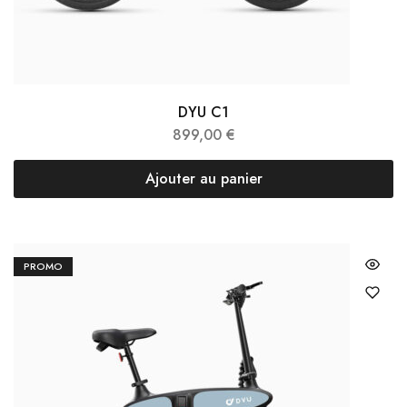
DYU C1
899,00
€
Ajouter au panier
PROMO