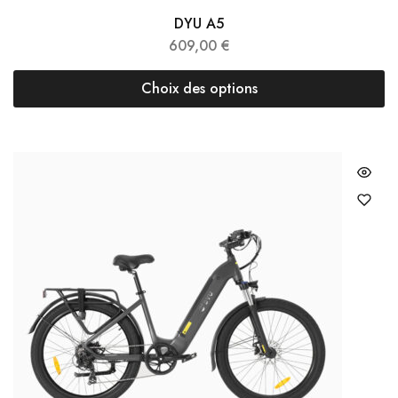
DYU A5
609,00
€
Choix des options