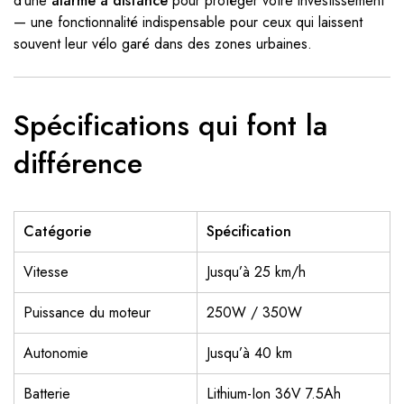
d’une
alarme à distance
pour protéger votre investissement
— une fonctionnalité indispensable pour ceux qui laissent
souvent leur vélo garé dans des zones urbaines.
Spécifications qui font la
différence
Catégorie
Spécification
Vitesse
Jusqu’à 25 km/h
Puissance du moteur
250W / 350W
Autonomie
Jusqu’à 40 km
Batterie
Lithium-Ion 36V 7.5Ah