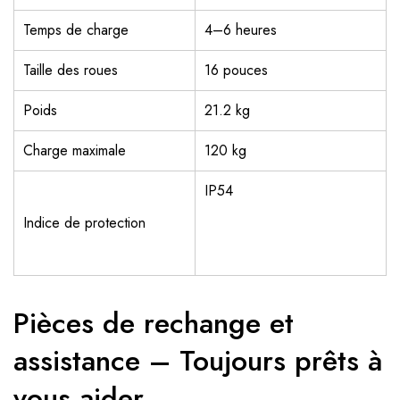
Temps de charge
4–6 heures
Taille des roues
16 pouces
Poids
21.2 kg
Charge maximale
120 kg
IP54
Indice de protection
Pièces de rechange et
assistance – Toujours prêts à
vous aider