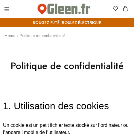
Gleen.fr
Bougez
futé,
BOUGEZ FUTÉ, ROULEZ ÉLECTRIQUE
roulez
électrique
Home
»
Politique de confidentialité
Politique de confidentialité
1. Utilisation des cookies
Un
cookie
est un petit fichier texte stocké sur l’ordinateur ou
l’appareil mobile de l’utilisateur.