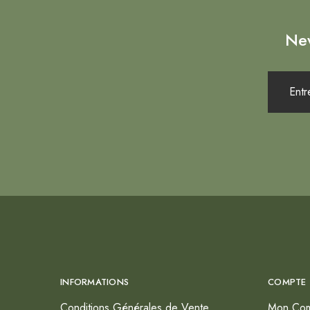
New
INFORMATIONS
COMPTE
Conditions Générales de Vente
Mon Co