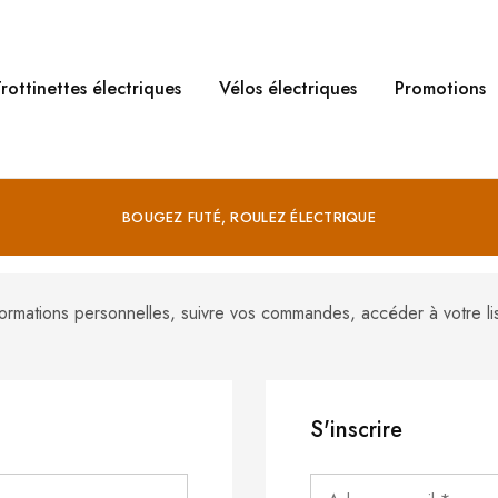
rottinettes électriques
Vélos électriques
Promotions
BOUGEZ FUTÉ, ROULEZ ÉLECTRIQUE
nformations personnelles, suivre vos commandes, accéder à votre li
S'inscrire