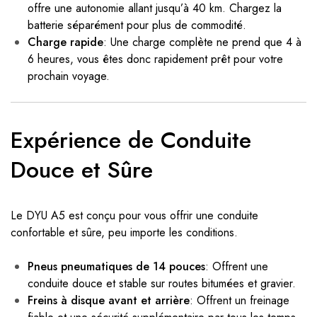
offre une autonomie allant jusqu’à 40 km. Chargez la
batterie séparément pour plus de commodité.
Charge rapide
: Une charge complète ne prend que 4 à
6 heures, vous êtes donc rapidement prêt pour votre
prochain voyage.
Expérience de Conduite
Douce et Sûre
Le DYU A5 est conçu pour vous offrir une conduite
confortable et sûre, peu importe les conditions.
Pneus pneumatiques de 14 pouces
: Offrent une
conduite douce et stable sur routes bitumées et gravier.
Freins à disque avant et arrière
: Offrent un freinage