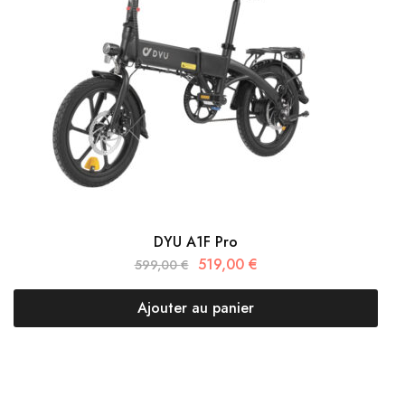
DYU A1F Pro
519,00
€
599,00
€
Ajouter au panier