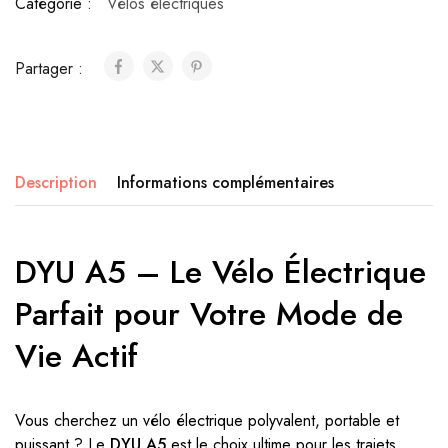
Catégorie :
Vélos électriques
Partager :
Description
Informations complémentaires
DYU A5 – Le Vélo Électrique
Parfait pour Votre Mode de
Vie Actif
Vous cherchez un vélo électrique polyvalent, portable et
puissant ? Le
DYU A5
est le choix ultime pour les trajets