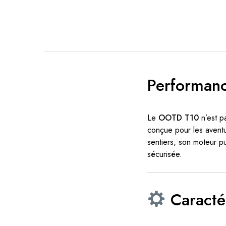
Performanc
Le
OOTD T10
n’est pa
conçue pour les aventu
sentiers, son moteur pu
sécurisée.
Caracté