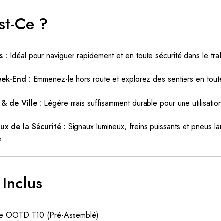
st-Ce ?
s :
Idéal pour naviguer rapidement et en toute sécurité dans le traf
ek-End :
Emmenez-le hors route et explorez des sentiers en tout
& de Ville :
Légère mais suffisamment durable pour une utilisatio
eux de la Sécurité :
Signaux lumineux, freins puissants et pneus la
e.
 Inclus
ique OOTD T10 (Pré-Assemblé)