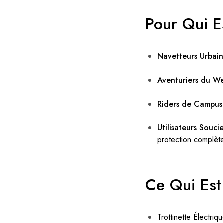
Pour Qui E
Navetteurs Urbain
Aventuriers du We
Riders de Campus 
Utilisateurs Souci
protection complèt
Ce Qui Est
Trottinette Électr