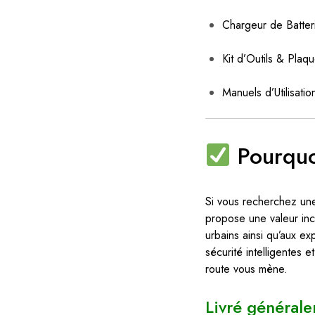
Chargeur de Batter
Kit d’Outils & Pla
Manuels d’Utilisati
Pourquo
Si vous recherchez une 
propose une valeur incro
urbains ainsi qu’aux ex
sécurité intelligentes e
route vous mène.
Livré générale