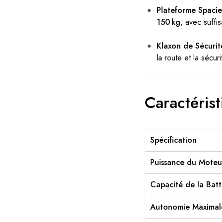
Plateforme Spacie
150 kg
, avec suff
Klaxon de Sécurité
la route et la sécuri
Caractéris
Spécification
Puissance du Moteu
Capacité de la Batt
Autonomie Maximal