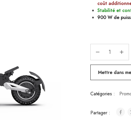
coût additionne
Stabilité et con
900 W de puiss
Mettre dans mes
Catégories :
Promo
Partager :