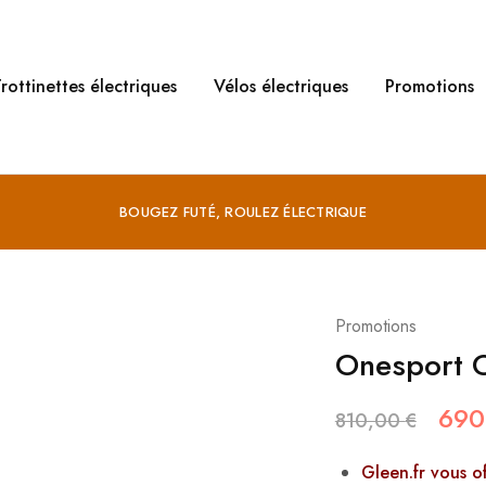
rottinettes électriques
Vélos électriques
Promotions
BOUGEZ FUTÉ, ROULEZ ÉLECTRIQUE
Promotions
Onesport 
690
810,00
€
Gleen.fr vous o