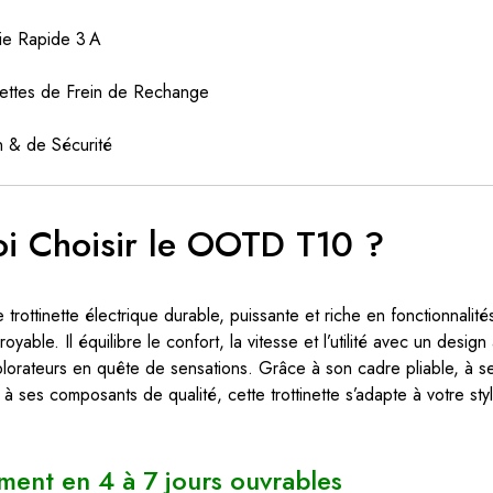
ie Rapide 3 A
quettes de Frein de Rechange
on & de Sécurité
i Choisir le OOTD T10 ?
trottinette électrique durable, puissante et riche en fonctionnalité
yable. Il équilibre le confort, la vitesse et l’utilité avec un desig
plorateurs en quête de sensations. Grâce à son cadre pliable, à se
t à ses composants de qualité, cette trottinette s’adapte à votre sty
ment en 4 à 7 jours ouvrables