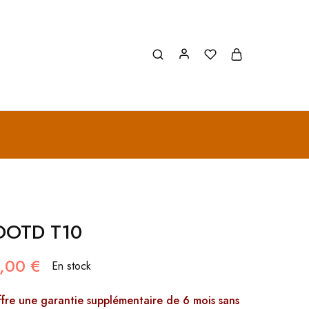
OOTD T10
,00
€
En stock
ffre une garantie supplémentaire de 6 mois sans