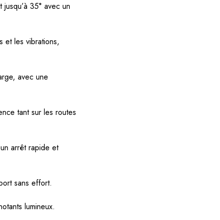
t jusqu’à 35° avec un
et les vibrations,
arge, avec une
nce tant sur les routes
n arrêt rapide et
ort sans effort.
notants lumineux.