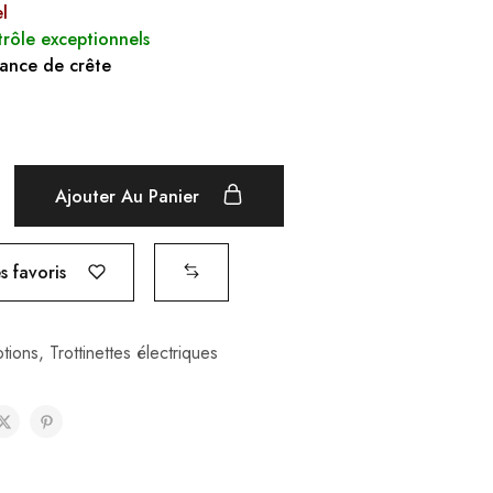
l
trôle exceptionnels
ance de crête
Ajouter Au Panier
 favoris
tions
,
Trottinettes électriques