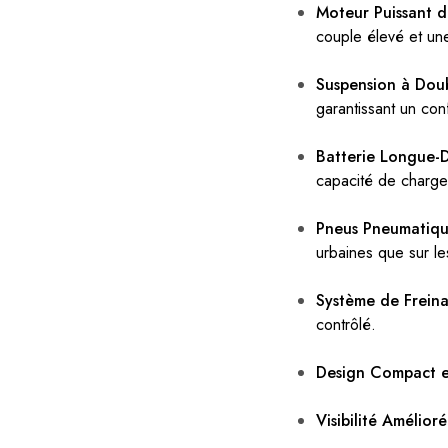
Moteur Puissant 
couple élevé et un
Suspension à Doub
garantissant un conf
Batterie Longue-D
capacité de charge
Pneus Pneumatique
urbaines que sur les
Système de Freina
contrôlé.
Design Compact et
Visibilité Amélioré