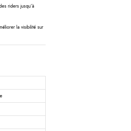
s riders jusqu’à
iorer la visibilité sur
le