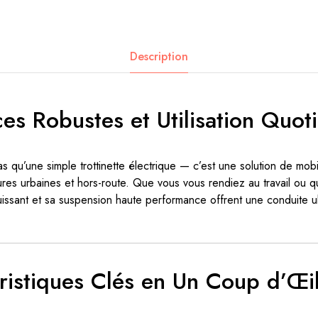
Description
es Robustes et Utilisation Quot
s qu’une simple trottinette électrique — c’est une solution de mobil
res urbaines et hors-route. Que vous vous rendiez au travail ou 
issant et sa suspension haute performance offrent une conduite ult
ristiques Clés en Un Coup d’Œi