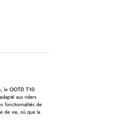
s, le
OOTD T10
n adapté aux riders
s fonctionnalités de
le de vie, où que la