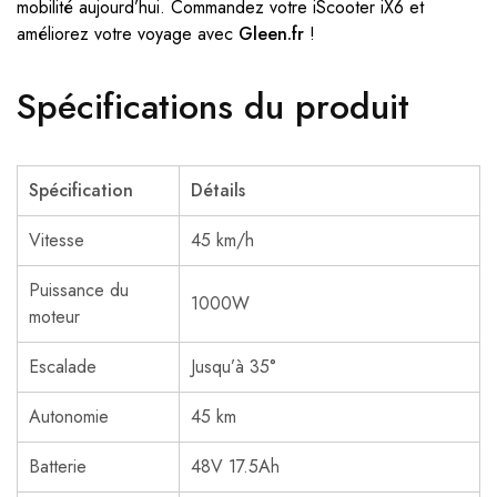
mobilité aujourd’hui. Commandez votre iScooter iX6 et
améliorez votre voyage avec
Gleen.fr
!
Spécifications du produit
Spécification
Détails
Vitesse
45 km/h
Puissance du
1000W
moteur
Escalade
Jusqu’à 35°
Autonomie
45 km
Batterie
48V 17.5Ah