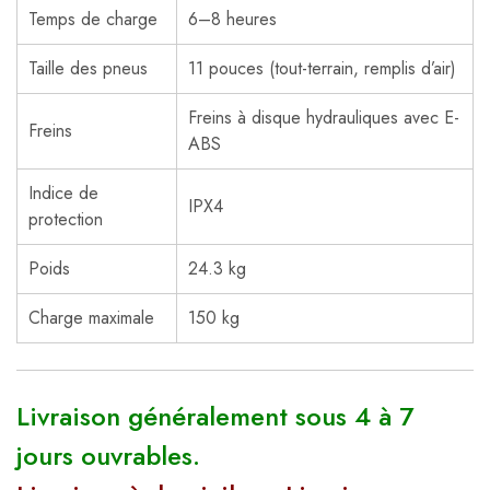
Temps de charge
6–8 heures
Taille des pneus
11 pouces (tout-terrain, remplis d’air)
Freins à disque hydrauliques avec E-
Freins
ABS
Indice de
IPX4
protection
Poids
24.3 kg
Charge maximale
150 kg
Livraison généralement sous 4 à 7
jours ouvrables.