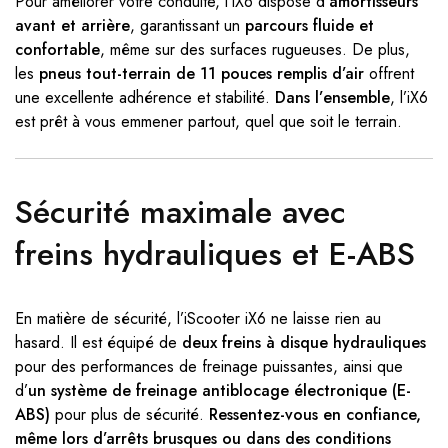
Pour améliorer votre conduite, l’iX6 dispose d’
amortisseurs
avant et arrière
, garantissant un
parcours fluide et
confortable
, même sur des surfaces rugueuses. De plus,
les
pneus tout-terrain de 11 pouces remplis d’air
offrent
une excellente adhérence et stabilité.
Dans l’ensemble
, l’iX6
est prêt à vous emmener partout, quel que soit le terrain.
Sécurité maximale avec
freins hydrauliques et E-ABS
En matière de sécurité, l’iScooter iX6 ne laisse rien au
hasard. Il est équipé de
deux freins à disque hydrauliques
pour des performances de freinage puissantes, ainsi que
d’
un système de freinage antiblocage électronique (E-
ABS)
pour plus de sécurité.
Ressentez-vous en confiance,
même lors d’arrêts brusques ou dans des conditions