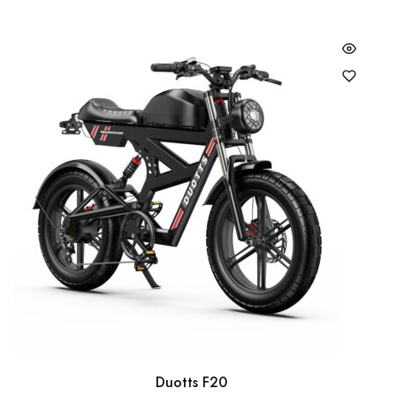
Duotts F20