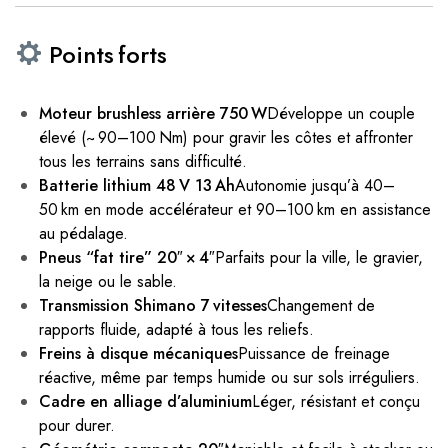
Points forts
Moteur brushless arrière 750 W
Développe un couple
élevé (~ 90–100 Nm) pour gravir les côtes et affronter
tous les terrains sans difficulté.
Batterie lithium 48 V 13 Ah
Autonomie jusqu’à 40–
50 km en mode accélérateur et 90–100 km en assistance
au pédalage.
Pneus “fat tire” 20″ × 4″
Parfaits pour la ville, le gravier,
la neige ou le sable.
Transmission Shimano 7 vitesses
Changement de
rapports fluide, adapté à tous les reliefs.
Freins à disque mécaniques
Puissance de freinage
réactive, même par temps humide ou sur sols irréguliers.
Cadre en alliage d’aluminium
Léger, résistant et conçu
pour durer.