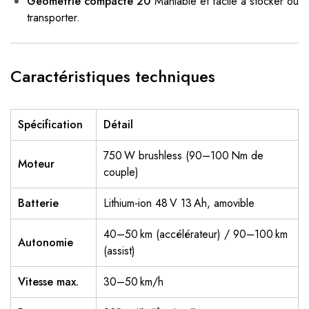
Géométrie compacte 20″
Maniable et facile à stocker ou
transporter.
Caractéristiques techniques
Spécification
Détail
750 W brushless (90–100 Nm de
Moteur
couple)
Batterie
Lithium‑ion 48 V 13 Ah, amovible
40–50 km (accélérateur) / 90–100 km
Autonomie
(assist)
Vitesse max.
30–50 km/h