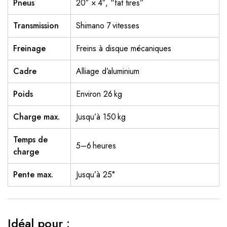
Pneus
20″ × 4″, “fat tires”
Transmission
Shimano 7 vitesses
Freinage
Freins à disque mécaniques
Cadre
Alliage d’aluminium
Poids
Environ 26 kg
Charge max.
Jusqu’à 150 kg
Temps de
5–6 heures
charge
Pente max.
Jusqu’à 25°
Idéal pour :