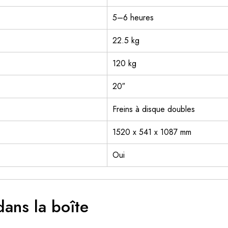
5–6 heures
22.5 kg
120 kg
20″
Freins à disque doubles
1520 x 541 x 1087 mm
Oui
 dans la boîte