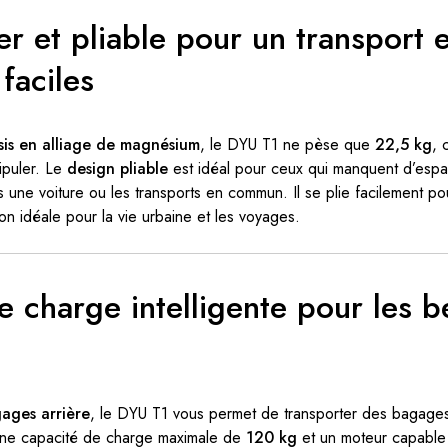
r et pliable pour un transport 
faciles
sis en alliage de magnésium
, le DYU T1 ne pèse que
22,5 kg
, 
ipuler. Le
design pliable
est idéal pour ceux qui manquent d’espa
s une voiture ou les transports en commun. Il se plie facilement p
tion idéale pour la vie urbaine et les voyages.
e charge intelligente pour les b
ages arrière
, le DYU T1 vous permet de transporter des bagage
 une capacité de charge maximale de
120 kg
et un moteur capable