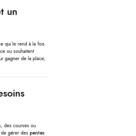
et un
ce qui le rend à la fois
ce ou souhaitent
our gagner de la place,
esoins
s, des courses ou
 de gérer des
pentes