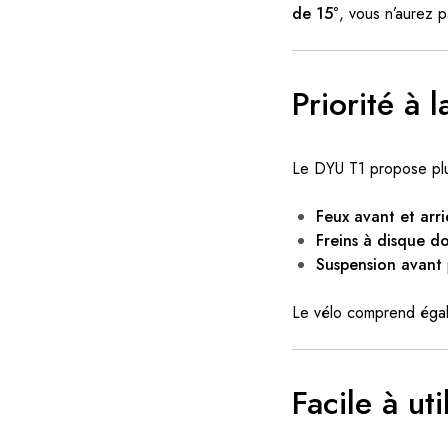
de 15°
, vous n’aurez 
Priorité à 
Le DYU T1 propose plus
Feux avant et arri
Freins à disque d
Suspension avant
Le vélo comprend égale
Facile à uti