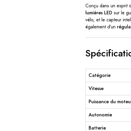
Conçu dans un esprit d
lumières LED
sur le gu
vélo, et le capteur int
également d’un
régula
Spécificati
Catégorie
Vitesse
Puissance du moteu
Autonomie
Batterie