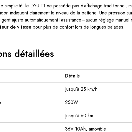
e simplicité, le DYU T1 ne possède pas d’affichage traditionnel, 
idon indiquent clairement le niveau de la batterie. Une pression su
elligent ajuste automatiquement l’assistance—aucun réglage manuel r
teur de vitesse
pour plus de confort lors de longues balades.
ons détaillées
Détails
Jusqu’à 25 km/h
r
250W
Jusqu’à 60 km
36V 10Ah, amovible