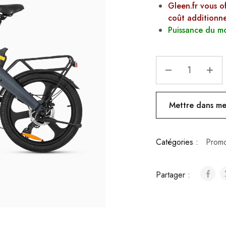
Gleen.fr vous o
coût additionne
Puissance du m
Mettre dans mes
Catégories :
Promo
Partager :