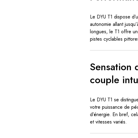
Le DYU T1 dispose d’u
autonomie allant jusqu
longues, le T1 offre un
pistes cyclables pittor
Sensation 
couple intui
Le DYU T1 se distingu
votre puissance de péd
d’énergie. En bref, cel
et vitesses variés.