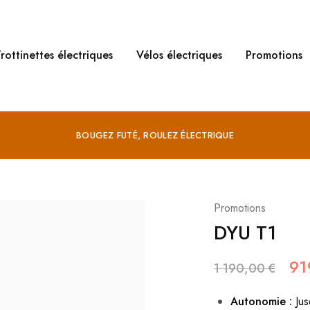
rottinettes électriques
Vélos électriques
Promotions
BOUGEZ FUTÉ, ROULEZ ÉLECTRIQUE
Promotions
DYU T1
91
1 190,00
€
Autonomie :
Jus