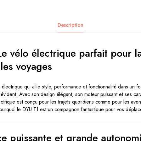
Description
 vélo électrique parfait pour la
 les voyages
électrique qui allie style, performance et fonctionnalité dans un 
 évident. Avec son design élégant, son moteur puissant et ses cara
lectrique est conçu pour les trajets quotidiens comme pour les ave
ourquoi le DYU T1 est un compagnon fantastique pour vos déplac
e puissante et grande autonom