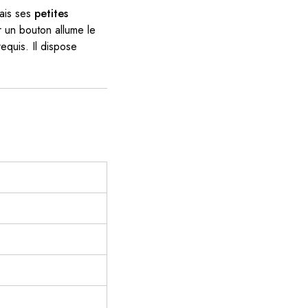
mais ses
petites
r un bouton allume le
equis. Il dispose