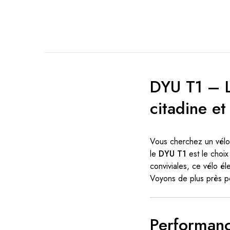
DYU T1 – Le
citadine et
Vous cherchez un vélo 
le
DYU T1
est le choix
conviviales, ce vélo é
Voyons de plus près p
Performanc