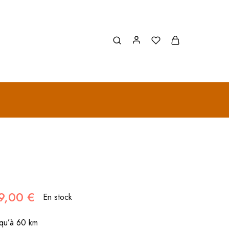
9,00
€
En stock
qu’à 60 km