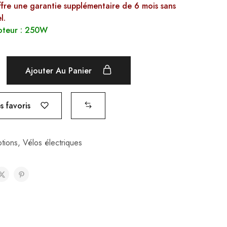
ffre une garantie supplémentaire de 6 mois sans
l.
oteur : 250W
Ajouter Au Panier
 favoris
tions
,
Vélos électriques