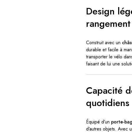
Design lége
rangement 
Construit avec un
châs
durable et facile à man
transporter le vélo dan
faisant de lui une solu
Capacité d
quotidiens
Équipé d’un
porte-bag
d’autres objets. Avec