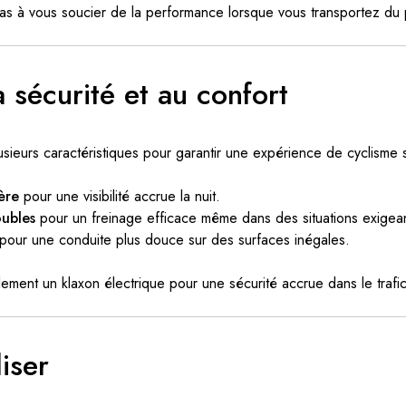
pas à vous soucier de la performance lorsque vous transportez du 
la sécurité et au confort
ieurs caractéristiques pour garantir une expérience de cyclisme s
ère
pour une visibilité accrue la nuit.
oubles
pour un freinage efficace même dans des situations exigea
pour une conduite plus douce sur des surfaces inégales.
ment un klaxon électrique pour une sécurité accrue dans le trafic
liser