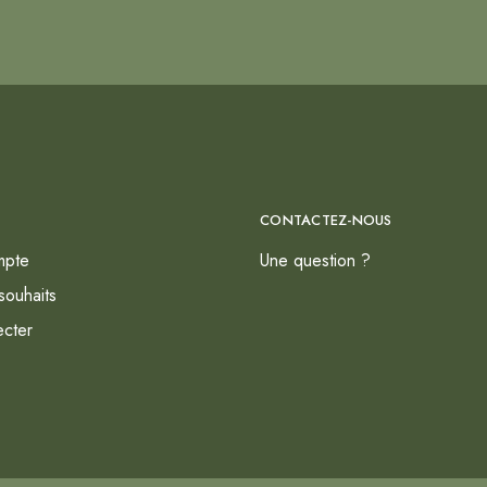
CONTACTEZ-NOUS
mpte
Une question ?
souhaits
cter