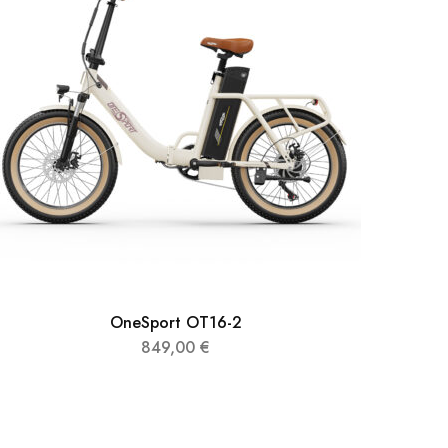
OneSport OT16-2
849,00
€