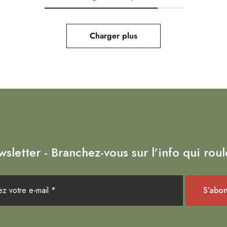
Charger plus
sletter - Branchez-vous sur l’info qui roul